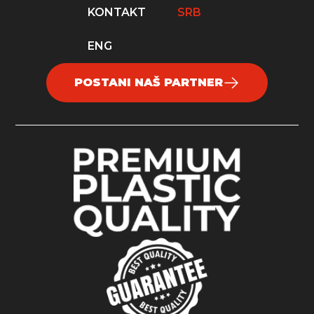
KONTAKT
SRB
ENG
POSTANI NAŠ PARTNER