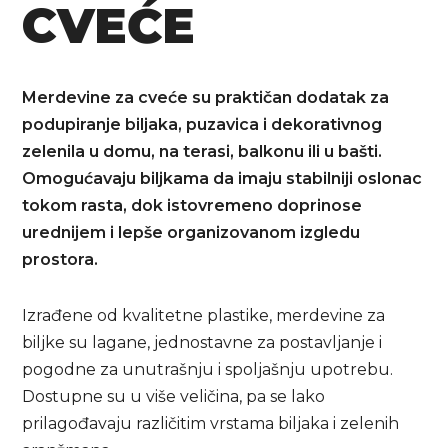
CVEĆE
Merdevine za cveće su praktičan dodatak za
podupiranje biljaka, puzavica i dekorativnog
zelenila u domu, na terasi, balkonu ili u bašti.
Omogućavaju biljkama da imaju stabilniji oslonac
tokom rasta, dok istovremeno doprinose
urednijem i lepše organizovanom izgledu
prostora.
Izrađene od kvalitetne plastike, merdevine za
biljke su lagane, jednostavne za postavljanje i
pogodne za unutrašnju i spoljašnju upotrebu.
Dostupne su u više veličina, pa se lako
prilagođavaju različitim vrstama biljaka i zelenih