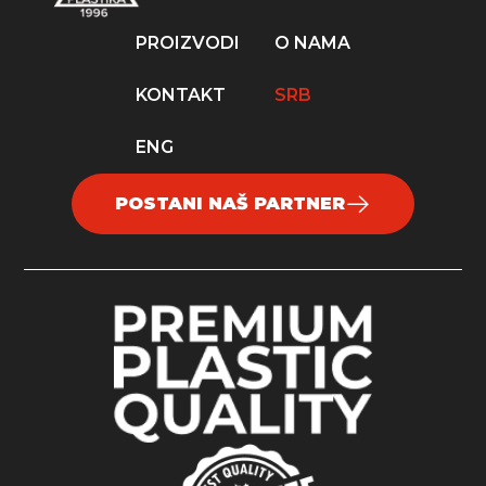
PROIZVODI
O NAMA
KONTAKT
SRB
ENG
POSTANI NAŠ PARTNER