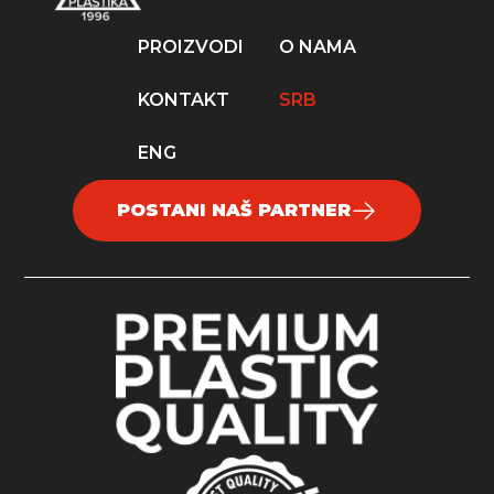
PROIZVODI
O NAMA
KONTAKT
SRB
ENG
POSTANI NAŠ PARTNER